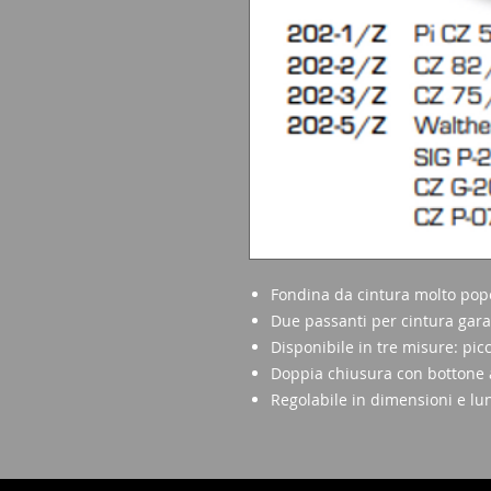
Fondina da cintura molto pop
Due passanti per cintura gara
Disponibile in tre misure: pic
Doppia chiusura con bottone 
Regolabile in dimensioni e l