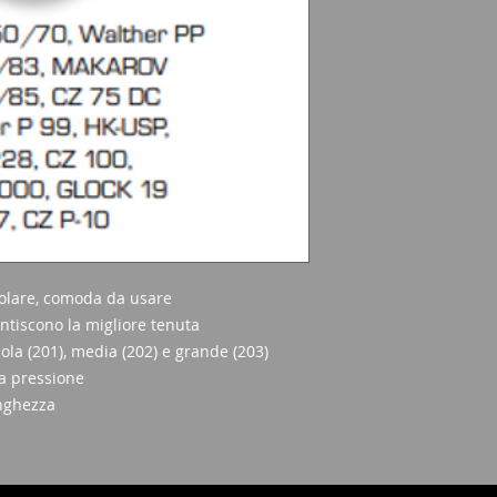
olare, comoda da usare
ntiscono la migliore tenuta
cola (201), media (202) e grande (203)
a pressione
unghezza