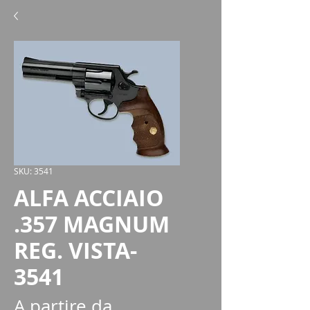
SKU: 3541
ALFA ACCIAIO
.357 MAGNUM
REG. VISTA-
3541
A partire da