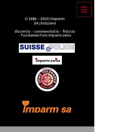
©
1986 - 2025
|Imparm
SA|Svizzera
discretio - commendatio - fiducia
- fundamentum imparm.swiss