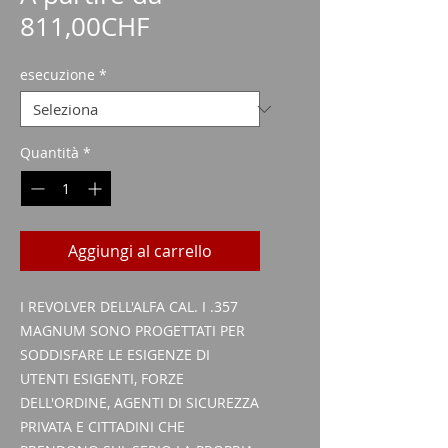
Prezzo
811,00CHF
scontato
esecuzione
*
Quantità
*
Aggiungi al carrello
I REVOLVER DELL'ALFA CAL. I .357
MAGNUM SONO PROGETTATI PER
SODDISFARE LE ESIGENZE DI
UTENTI ESIGENTI, FORZE
DELL'ORDINE, AGENTI DI SICUREZZA
PRIVATA E CITTADINI CHE