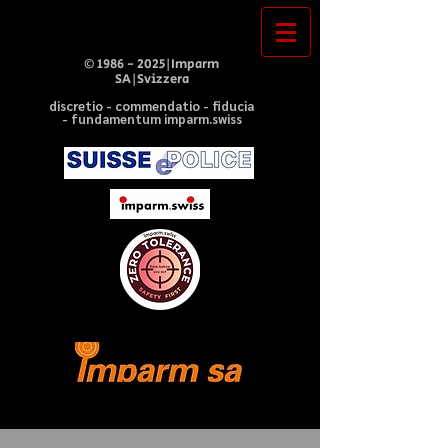
©
1986 - 2025
|Imparm
SA|Svizzera
discretio - commendatio - fiducia
- fundamentum imparm.swiss