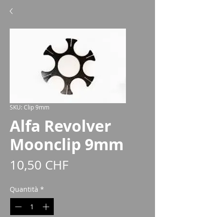
SKU: Clip 9mm
Alfa Revolver
Moonclip 9mm
Prezzo
10,50 CHF
Quantità
*