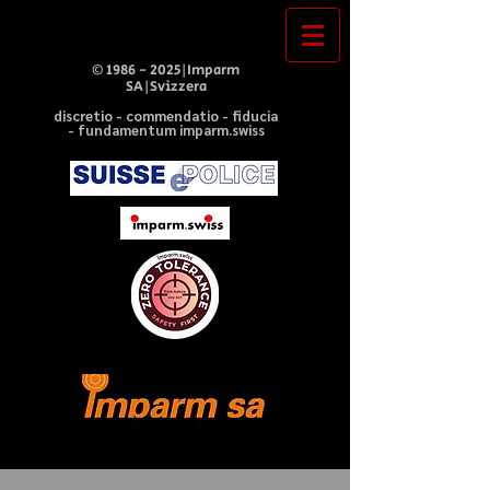
©
1986 - 2025
|Imparm
SA|Svizzera
discretio - commendatio - fiducia
- fundamentum imparm.swiss