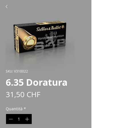
SKU: V310022
6.35 Doratura
Prezzo
31,50 CHF
Quantità
*