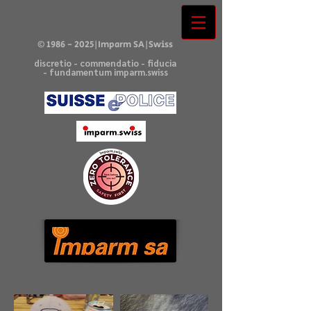
©
1986 - 2025
|Imparm SA|Swiss
discretio - commendatio - fiducia
- fundamentum imparm.swiss